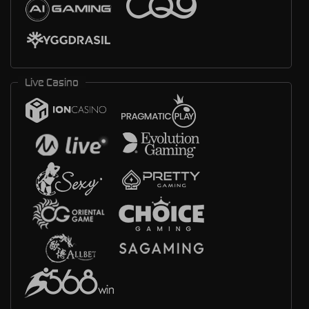
Live Casino