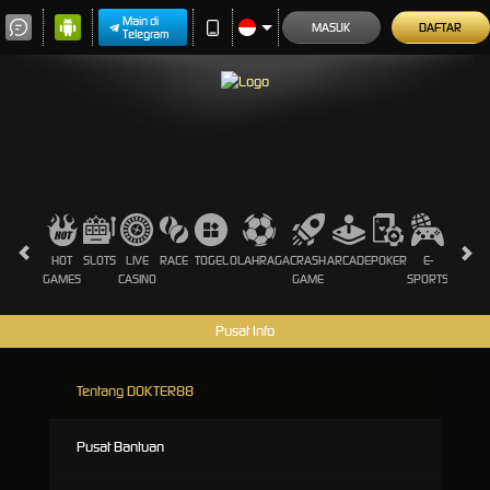
Main di
MASUK
DAFTAR
Telegram
HOT
SLOTS
LIVE
RACE
TOGEL
OLAHRAGA
CRASH
ARCADE
POKER
E-
PROMO
GAMES
CASINO
GAME
SPORTS
Pusat Info
Tentang DOKTER88
Pusat Bantuan