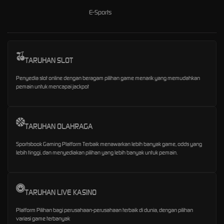
E-Sports
TARUHAN SLOT
Penyedia slot online dengan beragam pilihan game menarik yang memudahkan
pemain untuk mencapai jackpot
TARUHAN OLAHRAGA
Sportsbook Gaming Platform Terbaik menawarkan lebih banyak game, odds yang
lebih tinggi, dan menyediakan pilihan yang lebih banyak untuk pemain.
TARUHAN LIVE KASINO
Platform Pilihan bagi perusahaan-perusahaan terbaik di dunia, dengan pilihan
variasi game terbanyak