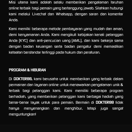
Misi utama kami adalah selalu memberikan pengalaman taruhan
online terbaik bagi pemain yang bertanggung jawab. Silahkan hubungi
kami melalui Livechat dan Whatsapp, dengan saran dan komentar
Anda.
Kami memilki beberapa metode pembayaran yang mudah dan aman,
demi kenyamanan Anda. Kami mengikuti kebijakan kenali pelanggan
Anda (KYC) dan anti-pencucian uang (AML), dan kami bekerja sama
dengan badan keuangan serta badan pengatur demi memastikan
ketaatan berstandar tertinggi pada hukum dan peraturan.
PROGRAM & HIBURAN
Di
DOKTER88,
kami berusaha untuk memberikan yang terbaik dalam
permainan dan layanan online untuk menawarkan pengalaman unik &
terbaik bagi pelanggan kami. Kami memiliki beberapa program
berhadiah, yang memberikan pelanggan kami berbagai hadiah yang
benar-benar layak untuk para pemain. Bermain di
DOKTER88
tidak
hanya menyenangkan dan menghibur, tetapi juga sangat
menguntungkan!