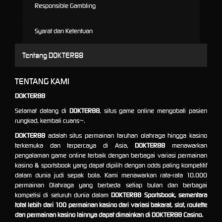
Responsible Gambling
Syarat dan Ketentuan
Tentang DOKTER88
TENTANG KAMI
DOKTER88
Selamat datang di
DOKTER88
, situs game online mengobati pasien
rungkad, kembali cuans~.
DOKTER88
adalah situs permainan taruhan olahraga hingga kasino
terkemuka dan terpercaya di Asia,
DOKTER88
menawarkan
pengalaman game online terbaik dengan berbagai variasi permainan
kasino & sportsbook yang dapat dipilih dengan odds paling kompetitif
dalam dunia judi sepak bola. Kami menawarkan rata-rata 10.000
permainan Olahraga yang berbeda setiap bulan dan berbagai
kompetisi di seluruh dunia dalam
DOKTER88 Sportsbook, sementara
total lebih dari 100 permainan kasino dari variasi bakarat, slot, roulette
dan permainan kasino lainnya dapat dimainkan di
DOKTER88
Casino.