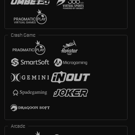
Crash Game
Arcade