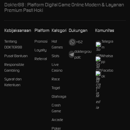
Dokter88 : Platform Digital Game Online Modern & Layanan
Premium Pasti Hoki
Kebijaksanaan
Platform
Kategori
Dukungan
Komunitas
Tentang
Promosi
Hot
Telegra
+62
DOKTER88
Games
m
Loyalty
doktergrou
Pusat Bantuan
Slots
Whatsa
pofc
Referral
pp
Responsible
Live
Gambling
Casino
Facebo
ok
Syarat dan
Race
Ketentuan
Togel
Olahraga
Crash
Game
Arcade
Poker