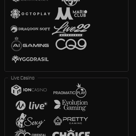
Live Casino