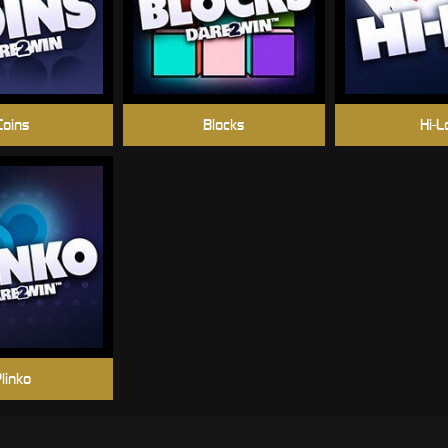
Coins
Blocks
Hi-L
linko