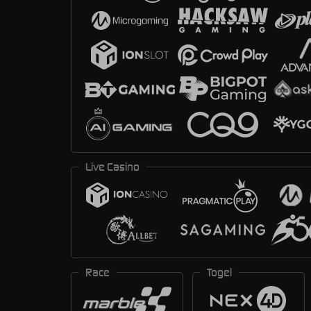
Live Casino
Race
Togel