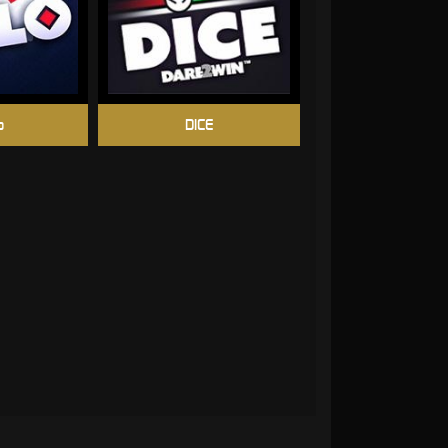
o
DICE