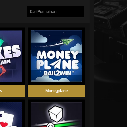
s
Moneyplane