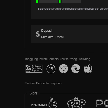
* Selama bank maintenance dan bank offline deposit dan penarik
Deposit
Rata-rata 1 Menit
Tanggung Jawab Bermain
Browser Yang Didukung
Platform Penyedia Layanan
Slots