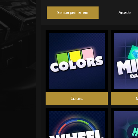
Semua permainan
Arcade
Colors