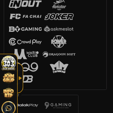
Poker