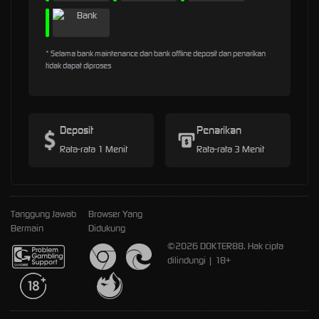
* Selama bank maintenance dan bank offline deposit dan penarikan
tidak dapat diproses
Deposit
Penarikan
Rata-rata 1 Menit
Rata-rata 3 Menit
Tanggung Jawab
Browser Yang
Bermain
Didukung
©2026 DOKTER88. Hak cipta
dilindungi | 18+