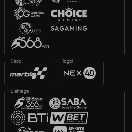
Race
Togel
Olahraga