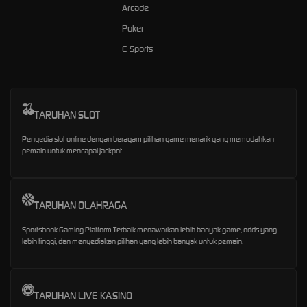
Arcade
Poker
E-Sports
TARUHAN SLOT
Penyedia slot online dengan beragam pilihan game menarik yang memudahkan
pemain untuk mencapai jackpot
TARUHAN OLAHRAGA
Sportsbook Gaming Platform Terbaik menawarkan lebih banyak game, odds yang
lebih tinggi, dan menyediakan pilihan yang lebih banyak untuk pemain.
TARUHAN LIVE KASINO