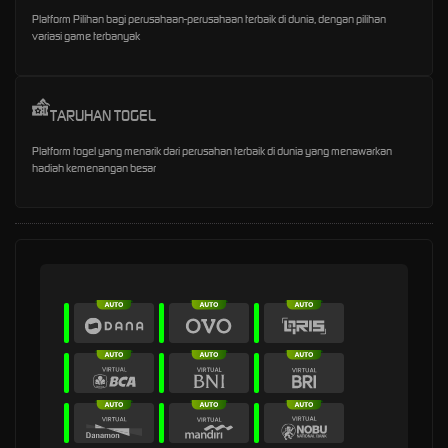
Platform Pilihan bagi perusahaan-perusahaan terbaik di dunia, dengan pilihan
variasi game terbanyak
TARUHAN TOGEL
Platform togel yang menarik dari perusahan terbaik di dunia yang menawarkan
hadiah kemenangan besar