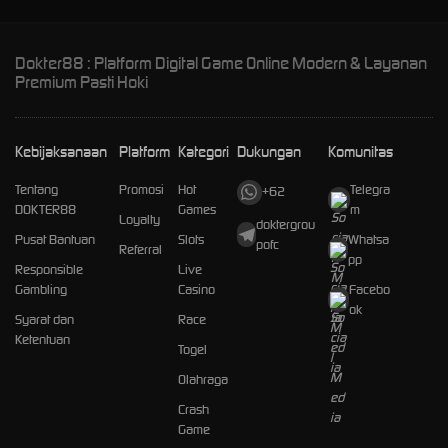
Dokter88 : Platform Digital Game Online Modern & Layanan
Premium Pasti Hoki
Kebijaksanaan
Platform
Kategori
Dukungan
Komunitas
Tentang
Promosi
Hot
Telegra
+62
DOKTER88
Games
m
Loyalty
doktergrou
Pusat Bantuan
Slots
Whatsa
pofc
Referral
pp
Responsible
Live
Gambling
Casino
Facebo
ok
Syarat dan
Race
Ketentuan
Togel
Olahraga
Crash
Game