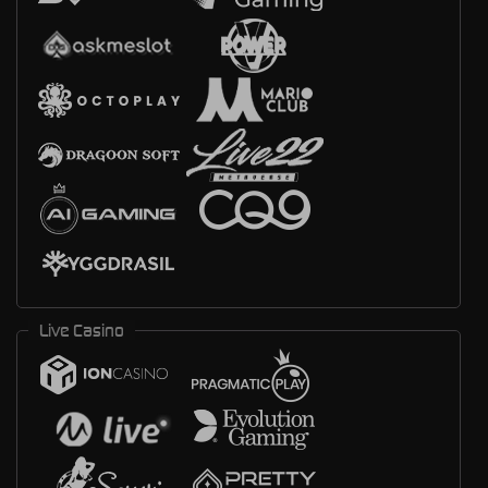
Live Casino