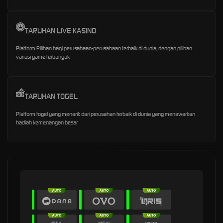
TARUHAN LIVE KASINO
Platform Pilihan bagi perusahaan-perusahaan terbaik di dunia, dengan pilihan
variasi game terbanyak
TARUHAN TOGEL
Platform togel yang menarik dari perusahan terbaik di dunia yang menawarkan
hadiah kemenangan besar