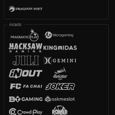
Arcade