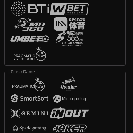
Crash Game