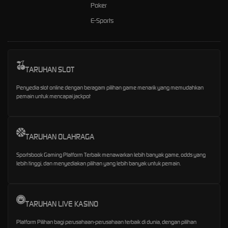
Poker
E-Sports
TARUHAN SLOT
Penyedia slot online dengan beragam pilihan game menarik yang memudahkan
pemain untuk mencapai jackpot
TARUHAN OLAHRAGA
Sportsbook Gaming Platform Terbaik menawarkan lebih banyak game, odds yang
lebih tinggi, dan menyediakan pilihan yang lebih banyak untuk pemain.
TARUHAN LIVE KASINO
Platform Pilihan bagi perusahaan-perusahaan terbaik di dunia, dengan pilihan