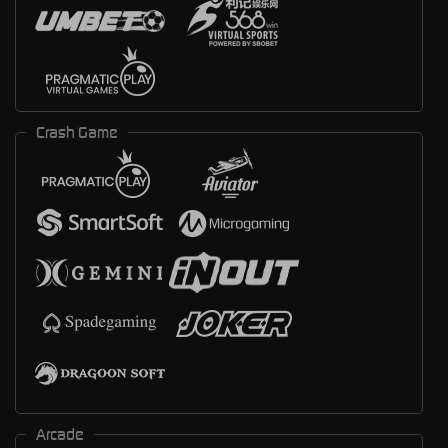
Crash Game
Arcade