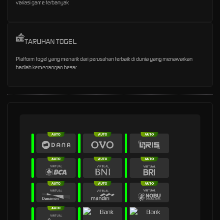
variasi game terbanyak
TARUHAN TOGEL
Platform togel yang menarik dari perusahan terbaik di dunia yang menawarkan
hadiah kemenangan besar