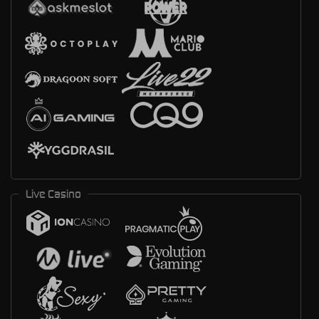
Live Casino