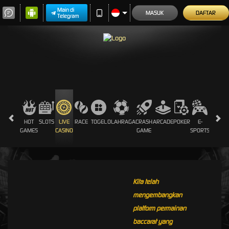
Main di
MASUK
DAFTAR
Telegram
HOT
SLOTS
LIVE
RACE
TOGEL
OLAHRAGA
CRASH
ARCADE
POKER
E-
PROMO
GAMES
CASINO
GAME
SPORTS
Kita telah
mengembangkan
platform permainan
baccarat yang