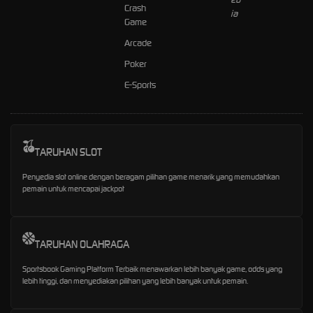
Crash
Game
Arcade
Poker
E-Sports
TARUHAN SLOT
Penyedia slot online dengan beragam pilihan game menarik yang memudahkan
pemain untuk mencapai jackpot
TARUHAN OLAHRAGA
Sportsbook Gaming Platform Terbaik menawarkan lebih banyak game, odds yang
lebih tinggi, dan menyediakan pilihan yang lebih banyak untuk pemain.