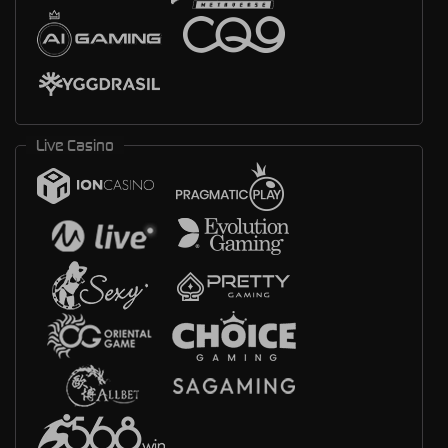
Live Casino