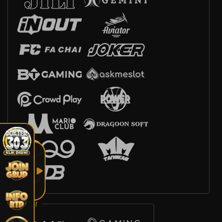
Poker