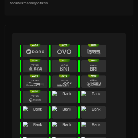
hadiah kemenangan besar