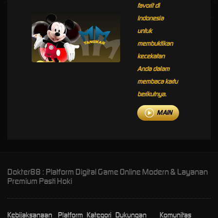
favorit di
Indonesia
untuk
membuktikan
kecekatan
Anda dalam
membaca kartu
berikutnya.
MAIN
Dokter88 : Platform Digital Game Online Modern & Layanan
Premium Pasti Hoki
Kebijaksanaan
Platform
Kategori
Dukungan
Komunitas