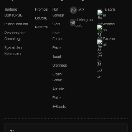
Tentang
Promosi
Hot
Telegra
+62
DOKTER88
Games
m
Loyalty
doktergrou
Pusat Bantuan
Slots
Whatsa
pofc
Referral
pp
Responsible
Live
Gambling
Casino
Facebo
ok
Syarat dan
Race
Ketentuan
Togel
Olahraga
Crash
Game
Arcade
Poker
E-Sports